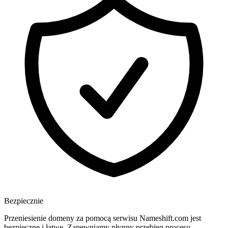
Bezpiecznie
Przeniesienie domeny za pomocą serwisu Nameshift.com jest
bezpieczne i łatwe. Zapewniamy płynny przebieg procesu