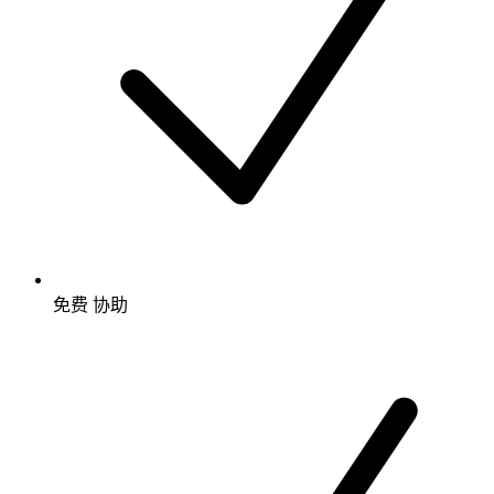
免费
协助