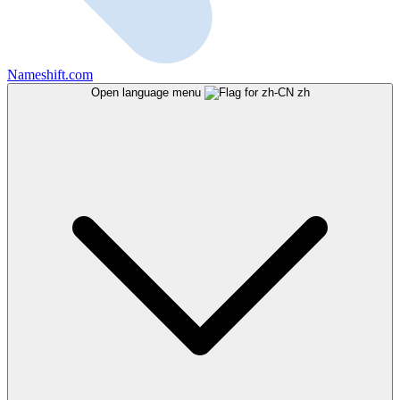
Nameshift.com
Open language menu
zh